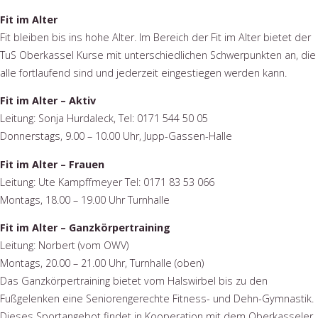
Fit im Alter
Fit bleiben bis ins hohe Alter. Im Bereich der Fit im Alter bietet der
TuS Oberkassel Kurse mit unterschiedlichen Schwerpunkten an, die
alle fortlaufend sind und jederzeit eingestiegen werden kann.
Fit im Alter – Aktiv
Leitung: Sonja Hurdaleck, Tel: 0171 544 50 05
Donnerstags, 9.00 – 10.00 Uhr, Jupp-Gassen-Halle
Fit im Alter – Frauen
Leitung: Ute Kampffmeyer Tel: 0171 83 53 066
Montags, 18.00 – 19.00 Uhr Turnhalle
Fit im Alter – Ganzkörpertraining
Leitung: Norbert (vom OWV)
Montags, 20.00 – 21.00 Uhr, Turnhalle (oben)
Das Ganzkörpertraining bietet vom Halswirbel bis zu den
Fußgelenken eine Seniorengerechte Fitness- und Dehn-Gymnastik.
Dieses Sportangebot findet in Kooperation mit dem Oberkasseler