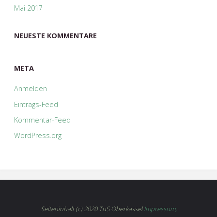
Mai 2017
NEUESTE KOMMENTARE
META
Anmelden
Eintrags-Feed
Kommentar-Feed
WordPress.org
Seiteninhalt (c) 2020 TuS Oberkassel
Impressum,