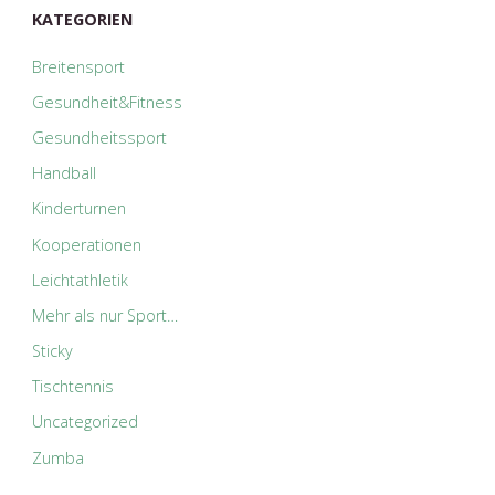
KATEGORIEN
Breitensport
Gesundheit&Fitness
Gesundheitssport
Handball
Kinderturnen
Kooperationen
Leichtathletik
Mehr als nur Sport…
Sticky
Tischtennis
Uncategorized
Zumba