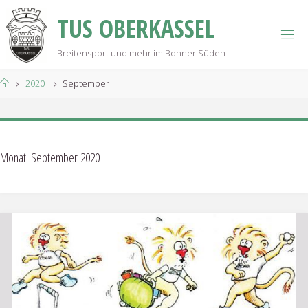
Skip
T
U
S
O
B
E
R
K
A
S
S
E
L
to
content
Breitensport und mehr im Bonner Süden
Home
2020
September
Monat:
September 2020