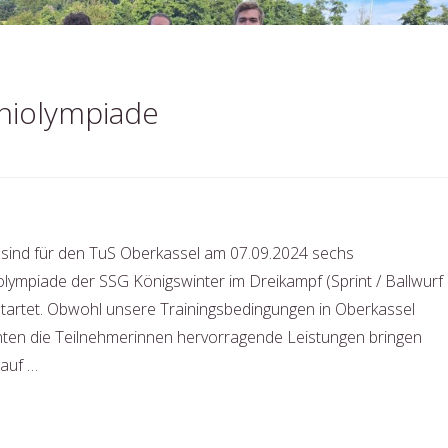
iniolympiade
 sind für den TuS Oberkassel am 07.09.2024 sechs
olympiade der SSG Königswinter im Dreikampf (Sprint / Ballwurf
estartet. Obwohl unsere Trainingsbedingungen in Oberkassel
nnten die Teilnehmerinnen hervorragende Leistungen bringen
 auf …
che