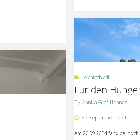
Miniolym
Leichtathletik
Für den Hunger
By
Annika Graf-Hennes
30. September 2024
Am 22.09.2024 fand bei noc