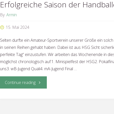
Erfolgreiche Saison der Handball
By
Armin
15. Mai 2024
Selten durfte ein Amateur-Sportverein unserer Größe ein solc
in seinen Reihen gehabt haben. Dabei ist aus HSG Sicht sicherl
perfekte Tag“ einzustufen. Wir arbeiten das Wochenende in die
möglichst chronologisch auf:1. Minispielfest der HSG2. Pokalfin
uns3. wB-Jugend Quali4. mA-Jugend Final …
"Erfolgreiche
Continue reading
Saison
der