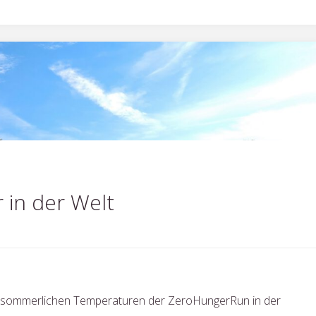
piade"
 in der Welt
h sommerlichen Temperaturen der ZeroHungerRun in der