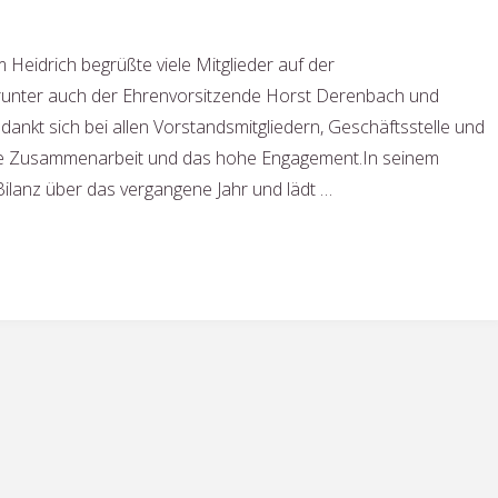
Heidrich begrüßte viele Mitglieder auf der
unter auch der Ehrenvorsitzende Horst Derenbach und
edankt sich bei allen Vorstandsmitgliedern, Geschäftsstelle und
ute Zusammenarbeit und das hohe Engagement.In seinem
 Bilanz über das vergangene Jahr und lädt …
derversammlung
t