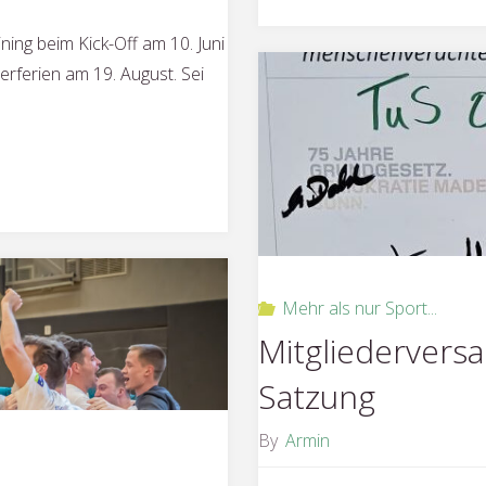
2024"
ing beim Kick-Off am 10. Juni
rferien am 19. August. Sei
Mehr als nur Sport...
Mitgliedervers
Satzung
By
Armin