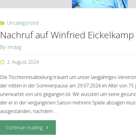
Uncategorized
Nachruf auf Winfried Eickelkamp
By
mrdag
2. August 2024
Die Tischtennisabteilung trauert um unser langjähriges Vereinsm
der mitten in der Sommerpause am 29.07.2024 im Alter von 75 J
unerwartet von uns gegangen ist. Wir wussten um seine gesun
der er in der vergangenen Saison mehrere Spiele absagen mus
ausgestanden, nachdem …
"Nachruf
Continue reading