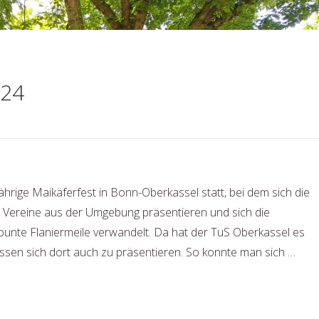
024
hrige Maikäferfest in Bonn-Oberkassel statt, bei dem sich die
Vereine aus der Umgebung präsentieren und sich die
bunte Flaniermeile verwandelt. Da hat der TuS Oberkassel es
assen sich dort auch zu präsentieren. So konnte man sich …
fest