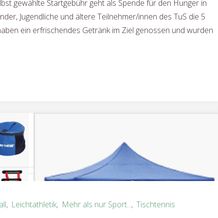
lbst gewählte Startgebühr geht als Spende für den Hunger in
Kinder, Jugendliche und ältere Teilnehmer/innen des TuS die 5
haben ein erfrischendes Getränk im Ziel genossen und wurden
ll
,
Leichtathletik
,
Mehr als nur Sport...
,
Tischtennis