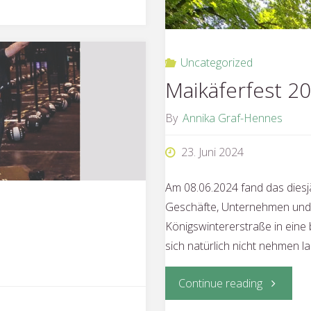
Uncategorized
Maikäferfest 2
By
Annika Graf-Hennes
23. Juni 2024
Am 08.06.2024 fand das diesjä
Geschäfte, Unternehmen und 
Königswintererstraße in eine 
sich natürlich nicht nehmen l
"Maikäfer
Continue reading