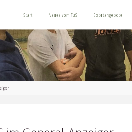
Start
Neues vom TuS
Sportangebote
eiger