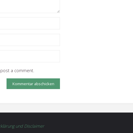
I post a comment.
klärung und Disclaimer