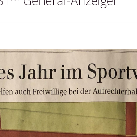
S im General-Anzeiger