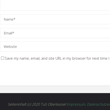
Save my name, email, and site URL in my browser for next time 
Seiteninhalt (c) 2020 TuS Oberkassel
Impressum, Datenschutzer