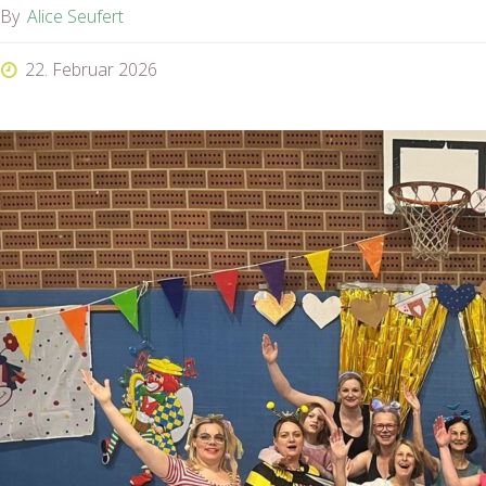
By
Alice Seufert
22. Februar 2026