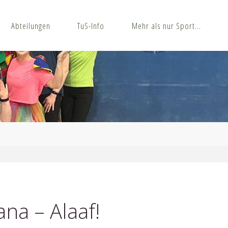
Abteilungen
TuS-Info
Mehr als nur Sport…
na – Alaaf!