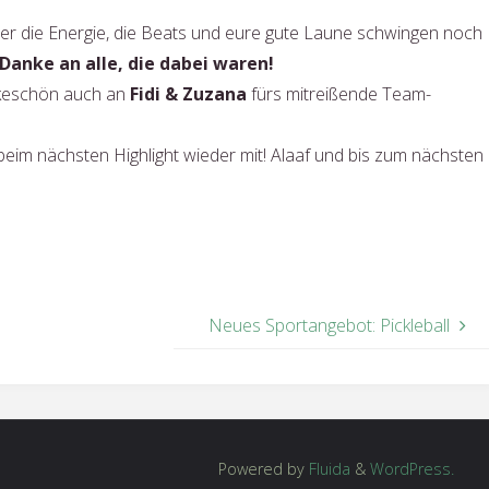
ber die Energie, die Beats und eure gute Laune schwingen noch
Danke an alle, die dabei waren!
nkeschön auch an
Fidi & Zuzana
fürs mitreißende Team-
beim nächsten Highlight wieder mit! Alaaf und bis zum nächsten
Neues Sportangebot: Pickleball
Powered by
Fluida
&
WordPress.