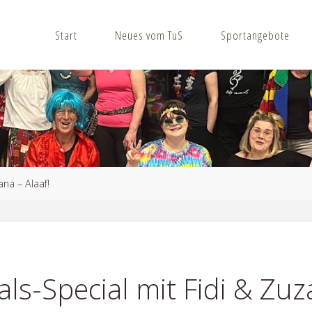
Start
Neues vom TuS
Sportangebote
na – Alaaf!
s-Special mit Fidi & Zuza