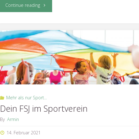
"Starte
Continue reading
Dein
FSJ
im
Sportverein"
Mehr als nur Sport...
Dein FSJ im Sportverein
By
Armin
14. Februar 2021