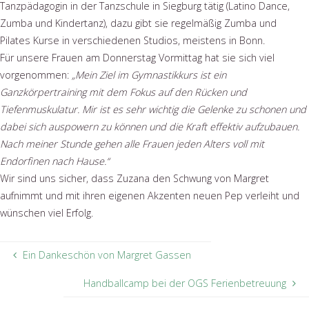
Tanzpädagogin in der Tanzschule in Siegburg tätig (Latino Dance,
Zumba und Kindertanz), dazu gibt sie regelmäßig Zumba und
Pilates Kurse in verschiedenen Studios, meistens in Bonn.
Für unsere Frauen am Donnerstag Vormittag hat sie sich viel
vorgenommen:
„Mein Ziel im Gymnastikkurs ist ein
Ganzkörpertraining mit dem Fokus auf den Rücken und
Tiefenmuskulatur. Mir ist es sehr wichtig die Gelenke zu schonen und
dabei sich auspowern zu können und die Kraft effektiv aufzubauen.
Nach meiner Stunde gehen alle Frauen jeden Alters voll mit
Endorfinen nach Hause.“
Wir sind uns sicher, dass Zuzana den Schwung von Margret
aufnimmt und mit ihren eigenen Akzenten neuen Pep verleiht und
wünschen viel Erfolg.
Ein Dankeschön von Margret Gassen
Handballcamp bei der OGS Ferienbetreuung