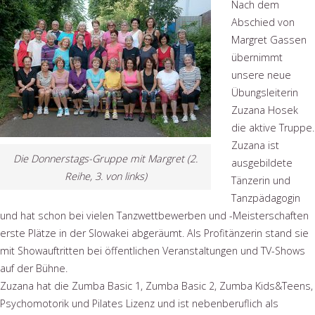
Nach dem
Abschied von
Margret Gassen
übernimmt
unsere neue
Übungsleiterin
Zuzana Hosek
die aktive Truppe.
Zuzana ist
Die Donnerstags-Gruppe mit Margret (2.
ausgebildete
Reihe, 3. von links)
Tänzerin und
Tanzpädagogin
und hat schon bei vielen Tanzwettbewerben und -Meisterschaften
erste Plätze in der Slowakei abgeräumt. Als Profitänzerin stand sie
mit Showauftritten bei öffentlichen Veranstaltungen und TV-Shows
auf der Bühne.
Zuzana hat die Zumba Basic 1, Zumba Basic 2, Zumba Kids&Teens,
Psychomotorik und Pilates Lizenz und ist nebenberuflich als