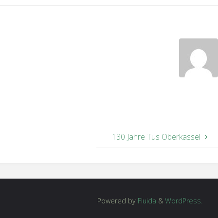
130 Jahre Tus Oberkassel
Powered by
Fluida
&
WordPress.