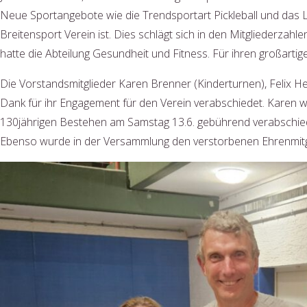
Neue Sportangebote wie die Trendsportart Pickleball und das La
Breitensport Verein ist. Dies schlägt sich in den Mitgliederzah
hatte die Abteilung Gesundheit und Fitness. Für ihren großartige
Die Vorstandsmitglieder Karen Brenner (Kinderturnen), Felix H
Dank für ihr Engagement für den Verein verabschiedet. Karen w
130jährigen Bestehen am Samstag 13.6. gebührend verabschied
Ebenso wurde in der Versammlung den verstorbenen Ehrenmitgl