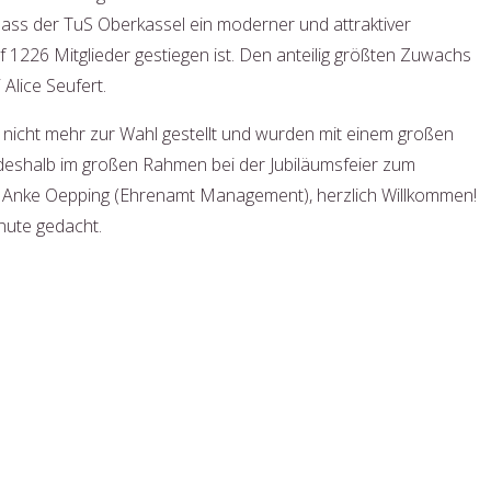
dass der TuS Oberkassel ein moderner und attraktiver
f 1226 Mitglieder gestiegen ist. Den anteilig größten Zuwachs
Alice Seufert.
h nicht mehr zur Wahl gestellt und wurden mit einem großen
d deshalb im großen Rahmen bei der Jubiläumsfeier zum
d Anke Oepping (Ehrenamt Management), herzlich Willkommen!
nute gedacht.