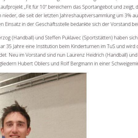
ufprojekt „Fit für 10“ bereichern das Sportangebot und zeigt, 
len nieder, die seit der letzten Jahreshauptversammlung um 3% au
n Einsatz in der Geschäftsstelle bedankte sich der Vorstand bei 
erzog (Handball) und Steffen Puklavec (Sportstätten) haben sic
ar 35 Jahre eine Institution beim Kinderturnen im TuS und wir
et. Neu im Vorstand sind nun Laurenz Heidrich (Handball) un
iedern Hubert Obliers und Rolf Bergmann in einer Schweigemi