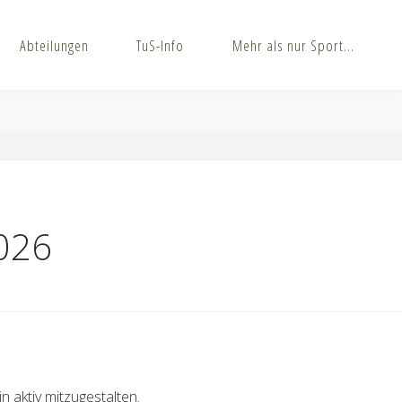
Abteilungen
TuS-Info
Mehr als nur Sport…
026
n aktiv mitzugestalten.