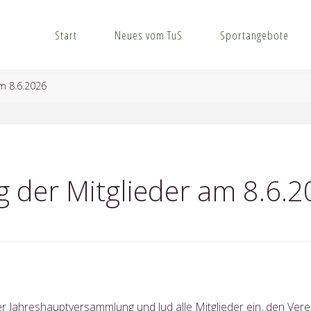
Start
Neues vom TuS
Sportangebote
m 8.6.2026
der Mitglieder am 8.6.2
er Jahreshauptversammlung und lud alle Mitglieder ein, den Verei