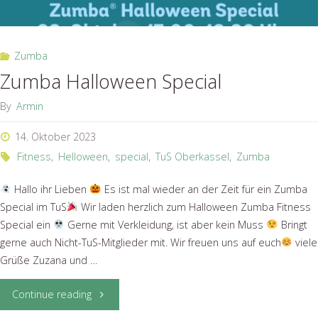
Zumba
Zumba Halloween Special
By
Armin
14. Oktober 2023
Fitness
,
Helloween
,
special
,
TuS Oberkassel
,
Zumba
Hallo ihr Lieben
Es ist mal wieder an der Zeit für ein Zumba
Special im TuS
Wir laden herzlich zum Halloween Zumba Fitness
Special ein
Gerne mit Verkleidung, ist aber kein Muss
Bringt
gerne auch Nicht-TuS-Mitglieder mit. Wir freuen uns auf euch
viele
Grüße Zuzana und …
"Zumba
Continue reading