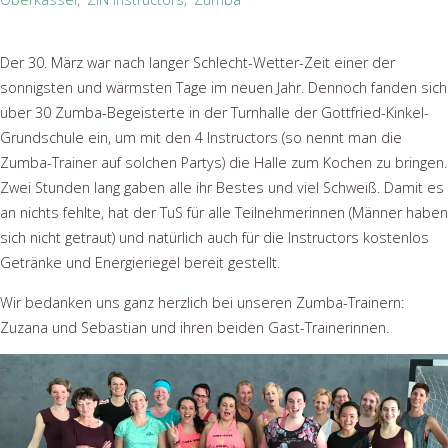
Der 30. März war nach langer Schlecht-Wetter-Zeit einer der
sonnigsten und wärmsten Tage im neuen Jahr. Dennoch fanden sich
über 30 Zumba-Begeisterte in der Turnhalle der Gottfried-Kinkel-
Grundschule ein, um mit den 4 Instructors (so nennt man die
Zumba-Trainer auf solchen Partys) die Halle zum Kochen zu bringen.
Zwei Stunden lang gaben alle ihr Bestes und viel Schweiß. Damit es
an nichts fehlte, hat der TuS für alle Teilnehmerinnen (Männer haben
sich nicht getraut) und natürlich auch für die Instructors kostenlos
Getränke und Energieriegel bereit gestellt.
Wir bedanken uns ganz herzlich bei unseren Zumba-Trainern:
Zuzana und Sebastian und ihren beiden Gast-Trainerinnen.