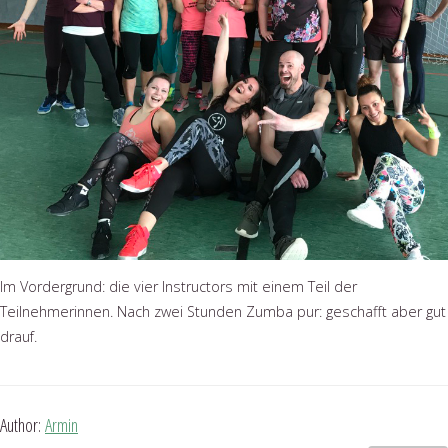
Im Vordergrund: die vier Instructors mit einem Teil der
Teilnehmerinnen. Nach zwei Stunden Zumba pur: geschafft aber gut
drauf.
Author:
Armin