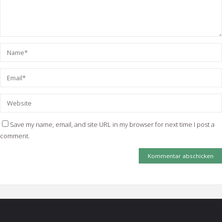
Save my name, email, and site URL in my browser for next time I post a
comment.